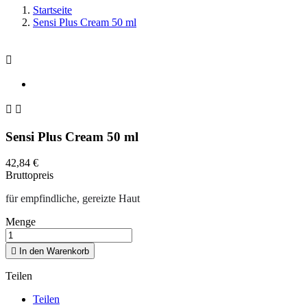
Startseite
Sensi Plus Cream 50 ml



Sensi Plus Cream 50 ml
42,84 €
Bruttopreis
für empfindliche, gereizte Haut
Menge

In den Warenkorb
Teilen
Teilen