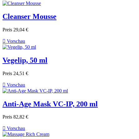
Cleanser Mousse
Preis
29,04 €

Vorschau
Vegelip, 50 ml
Preis
24,51 €

Vorschau
Anti-Age Mask VC-IP, 200 ml
Preis
82,82 €

Vorschau