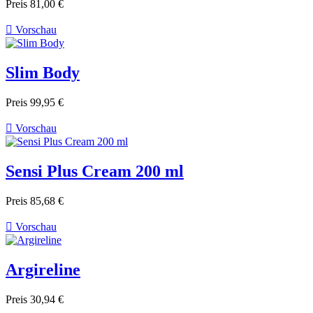
Preis
81,00 €

Vorschau
Slim Body
Preis
99,95 €

Vorschau
Sensi Plus Cream 200 ml
Preis
85,68 €

Vorschau
Argireline
Preis
30,94 €