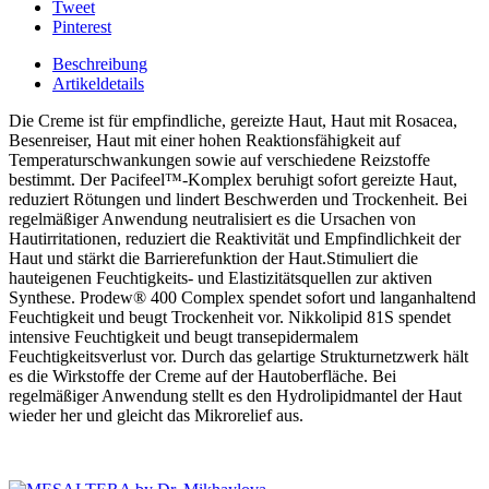
Tweet
Pinterest
Beschreibung
Artikeldetails
Die Creme ist für empfindliche, gereizte Haut, Haut mit Rosacea,
Besenreiser, Haut mit einer hohen Reaktionsfähigkeit auf
Temperaturschwankungen sowie auf verschiedene Reizstoffe
bestimmt. Der Pacifeel™-Komplex beruhigt sofort gereizte Haut,
reduziert Rötungen und lindert Beschwerden und Trockenheit. Bei
regelmäßiger Anwendung neutralisiert es die Ursachen von
Hautirritationen, reduziert die Reaktivität und Empfindlichkeit der
Haut und stärkt die Barrierefunktion der Haut.
Stimuliert die
hauteigenen Feuchtigkeits- und Elastizitätsquellen zur aktiven
Synthese. Prodew® 400 Complex spendet sofort und langanhaltend
Feuchtigkeit und beugt Trockenheit vor. Nikkolipid 81S spendet
intensive Feuchtigkeit und beugt transepidermalem
Feuchtigkeitsverlust vor. Durch das gelartige Strukturnetzwerk hält
es die Wirkstoffe der Creme auf der Hautoberfläche. Bei
regelmäßiger Anwendung stellt es den Hydrolipidmantel der Haut
wieder her und gleicht das Mikrorelief aus.