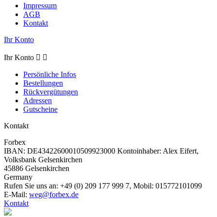
Impressum
AGB
Kontakt
Ihr Konto
Ihr Konto


Persönliche Infos
Bestellungen
Rückvergütungen
Adressen
Gutscheine
Kontakt
Forbex
IBAN: DE43422600010509923000 Kontoinhaber: Alex Eifert,
Volksbank Gelsenkirchen
45886 Gelsenkirchen
Germany
Rufen Sie uns an:
+49 (0) 209 177 999 7, Mobil: 015772101099
E-Mail:
weg@forbex.de
Kontakt