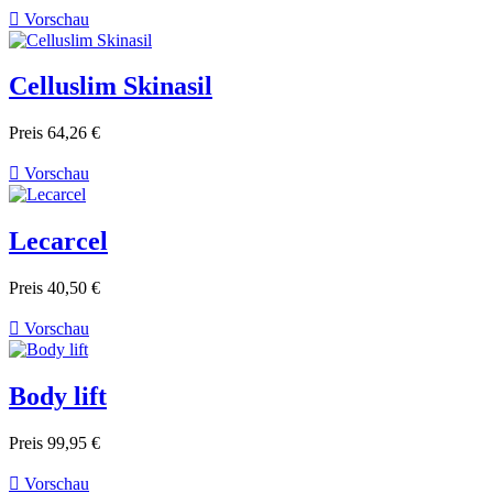

Vorschau
Celluslim Skinasil
Preis
64,26 €

Vorschau
Lecarcel
Preis
40,50 €

Vorschau
Body lift
Preis
99,95 €

Vorschau