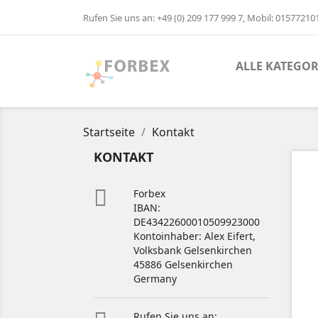
Rufen Sie uns an:
+49 (0) 209 177 999 7, Mobil: 0157721
ALLE KATEGOR
Startseite
Kontakt
KONTAKT

Forbex
IBAN:
DE43422600010509923000
Kontoinhaber: Alex Eifert,
Volksbank Gelsenkirchen
45886 Gelsenkirchen
Germany
Rufen Sie uns an: