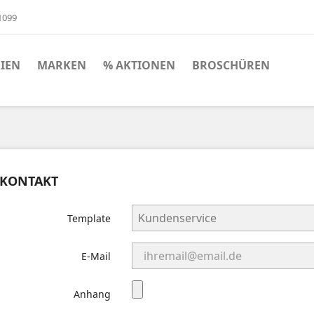
01099
IEN
MARKEN
% AKTIONEN
BROSCHÜREN
KONTAKT
Template
E-Mail
Anhang