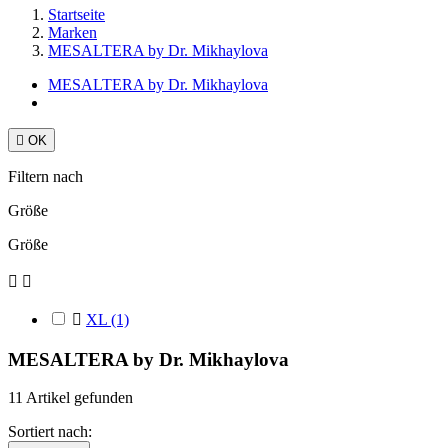
Startseite
Marken
MESALTERA by Dr. Mikhaylova
MESALTERA by Dr. Mikhaylova

OK
Filtern nach
Größe
Größe



XL
(1)
MESALTERA by Dr. Mikhaylova
11 Artikel gefunden
Sortiert nach: